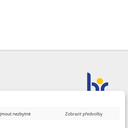
ijmout nezbytné
Zobrazit předvolby