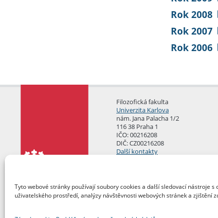
Rok 2008
Rok 2007
Rok 2006
Filozofická fakulta
Univerzita Karlova
nám. Jana Palacha 1/2
116 38 Praha 1
IČO: 00216208
DIČ: CZ00216208
Další kontakty
Podatelna
Tyto webové stránky používají soubory cookies a další sledovací nástroje s 
uživatelského prostředí, analýzy návštěvnosti webových stránek a zjištění z