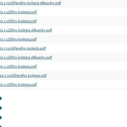
is z rozšířeného kolegia děkanky.pdf
is z užšího kolegia.pdf
is z užšího kolegia.pdf
is z užšího kolegia děkanky.pdf
is z užšího kolegia.pdf
is z rozšířeného kolegia.pdf
is z užšího kolegia děkanky.pdf
is z užšího kolegia.pdf
is z rozšířeného kolegia.pdf
is z užšího kolegia.pdf