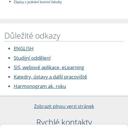
Zápisy z jednání komisí fakulty
Důležité odkazy
ENGLISH
Studijní oddělení
SIS, webové aplikace, eLearning
Katedry, ústavy a další pracoviště
Harmonogram ak. roku
Zobrazit plnou verzi stránek
Rychlé kontakty