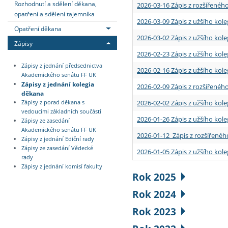
Rozhodnutí a sdělení děkana,
2026-03-16 Zápis z rozšířenéh
opatření a sdělení tajemníka
2026-03-09 Zápis z užšího kole
Opatření děkana
2026-03-02 Zápis z užšího kole
Zápisy
2026-02-23 Zápis z užšího kol
Zápisy z jednání předsednictva
2026-02-16 Zápis z užšího kole
Akademického senátu FF UK
Zápisy z jednání kolegia
2026-02-09 Zápis z rozšířeného
děkana
2026-02-02 Zápis z užšího kol
Zápisy z porad děkana s
vedoucími základních součástí
2026-01-26 Zápis z užšího kole
Zápisy ze zasedání
Akademického senátu FF UK
2026-01-12 Zápis z rozšířenéh
Zápisy z jednání Ediční rady
Zápisy ze zasedání Vědecké
2026-01-05 Zápis z užšího kole
rady
Zápisy z jednání komisí fakulty
Rok 2025
Rok 2024
Rok 2023