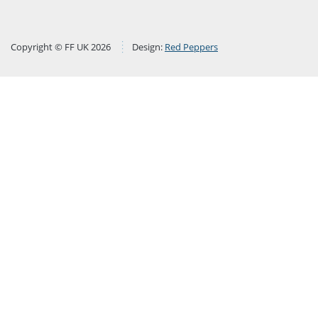
Copyright © FF UK 2026
Design:
Red Peppers