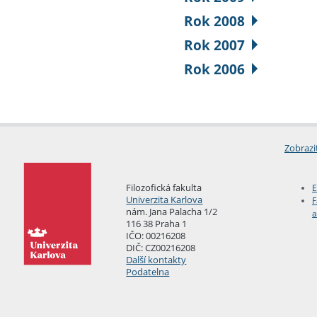
Rok 2008
Rok 2007
Rok 2006
Zobrazi
Filozofická fakulta
E
Univerzita Karlova
F
nám. Jana Palacha 1/2
a
116 38 Praha 1
IČO: 00216208
DIČ: CZ00216208
Další kontakty
Podatelna