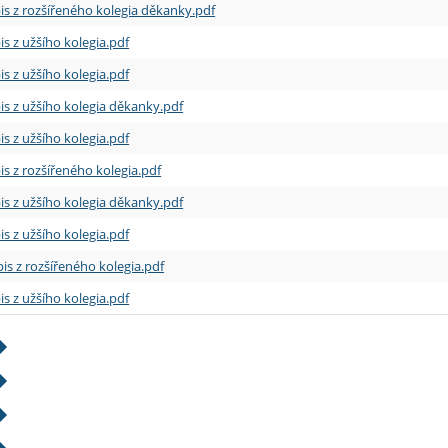
is z rozšířeného kolegia děkanky.pdf
is z užšího kolegia.pdf
is z užšího kolegia.pdf
is z užšího kolegia děkanky.pdf
is z užšího kolegia.pdf
is z rozšířeného kolegia.pdf
is z užšího kolegia děkanky.pdf
is z užšího kolegia.pdf
is z rozšířeného kolegia.pdf
is z užšího kolegia.pdf