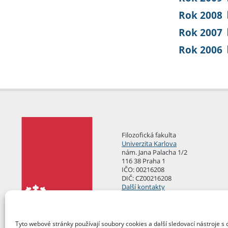
Rok 2008
Rok 2007
Rok 2006
Filozofická fakulta
Univerzita Karlova
nám. Jana Palacha 1/2
116 38 Praha 1
IČO: 00216208
DIČ: CZ00216208
Další kontakty
Podatelna
Tyto webové stránky používají soubory cookies a další sledovací nástroje s 