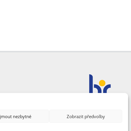
ijmout nezbytné
Zobrazit předvolby