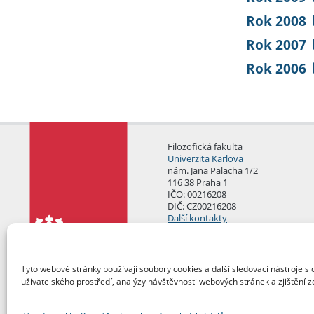
Rok 2008
Rok 2007
Rok 2006
Filozofická fakulta
Univerzita Karlova
nám. Jana Palacha 1/2
116 38 Praha 1
IČO: 00216208
DIČ: CZ00216208
Další kontakty
Podatelna
Tyto webové stránky používají soubory cookies a další sledovací nástroje s 
uživatelského prostředí, analýzy návštěvnosti webových stránek a zjištění z