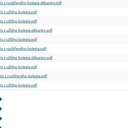
is z rozšířeného kolegia děkanky.pdf
is z užšího kolegia.pdf
is z užšího kolegia.pdf
is z užšího kolegia děkanky.pdf
is z užšího kolegia.pdf
is z rozšířeného kolegia.pdf
is z užšího kolegia děkanky.pdf
is z užšího kolegia.pdf
is z rozšířeného kolegia.pdf
is z užšího kolegia.pdf