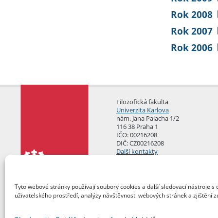
Rok 2008
Rok 2007
Rok 2006
Filozofická fakulta
Univerzita Karlova
nám. Jana Palacha 1/2
116 38 Praha 1
IČO: 00216208
DIČ: CZ00216208
Další kontakty
Podatelna
Tyto webové stránky používají soubory cookies a další sledovací nástroje s 
uživatelského prostředí, analýzy návštěvnosti webových stránek a zjištění z