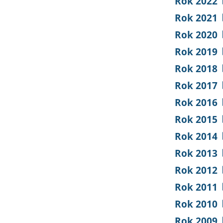
Rok 2022
Rok 2021
Rok 2020
Rok 2019
Rok 2018
Rok 2017
Rok 2016
Rok 2015
Rok 2014
Rok 2013
Rok 2012
Rok 2011
Rok 2010
Rok 2009