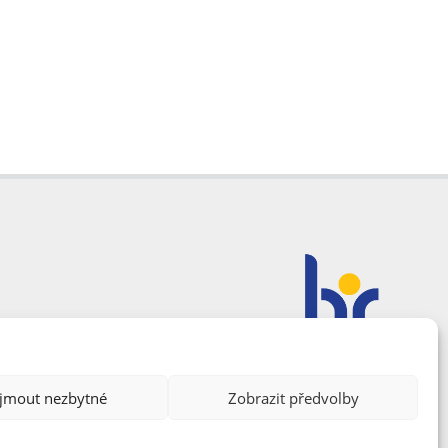
ijmout nezbytné
Zobrazit předvolby