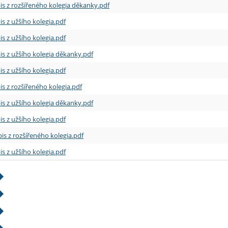
is z rozšířeného kolegia děkanky.pdf
is z užšího kolegia.pdf
is z užšího kolegia.pdf
is z užšího kolegia děkanky.pdf
is z užšího kolegia.pdf
is z rozšířeného kolegia.pdf
is z užšího kolegia děkanky.pdf
is z užšího kolegia.pdf
is z rozšířeného kolegia.pdf
is z užšího kolegia.pdf