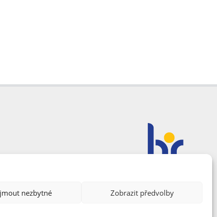
ijmout nezbytné
Zobrazit předvolby