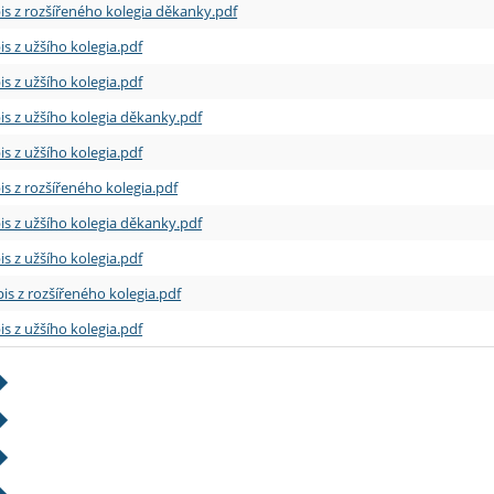
is z rozšířeného kolegia děkanky.pdf
is z užšího kolegia.pdf
is z užšího kolegia.pdf
is z užšího kolegia děkanky.pdf
is z užšího kolegia.pdf
is z rozšířeného kolegia.pdf
is z užšího kolegia děkanky.pdf
is z užšího kolegia.pdf
is z rozšířeného kolegia.pdf
is z užšího kolegia.pdf