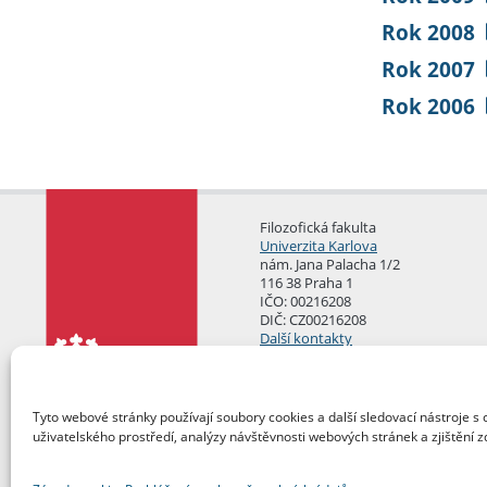
Rok 2008
Rok 2007
Rok 2006
Filozofická fakulta
Univerzita Karlova
nám. Jana Palacha 1/2
116 38 Praha 1
IČO: 00216208
DIČ: CZ00216208
Další kontakty
Podatelna
Tyto webové stránky používají soubory cookies a další sledovací nástroje s 
uživatelského prostředí, analýzy návštěvnosti webových stránek a zjištění z