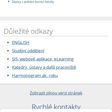
Zápisy z jednání komisí fakulty
Důležité odkazy
ENGLISH
Studijní oddělení
SIS, webové aplikace, eLearning
Katedry, ústavy a další pracoviště
Harmonogram ak. roku
Zobrazit plnou verzi stránek
Rychlé kontakty