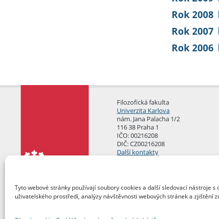
Rok 2008
Rok 2007
Rok 2006
Filozofická fakulta
Univerzita Karlova
nám. Jana Palacha 1/2
116 38 Praha 1
IČO: 00216208
DIČ: CZ00216208
Další kontakty
Podatelna
Tyto webové stránky používají soubory cookies a další sledovací nástroje s 
uživatelského prostředí, analýzy návštěvnosti webových stránek a zjištění z