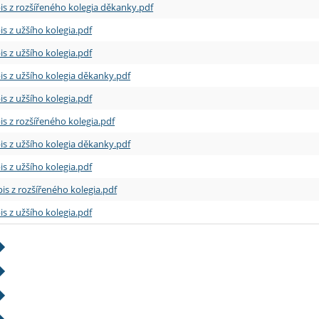
is z rozšířeného kolegia děkanky.pdf
is z užšího kolegia.pdf
is z užšího kolegia.pdf
is z užšího kolegia děkanky.pdf
is z užšího kolegia.pdf
is z rozšířeného kolegia.pdf
is z užšího kolegia děkanky.pdf
is z užšího kolegia.pdf
is z rozšířeného kolegia.pdf
is z užšího kolegia.pdf