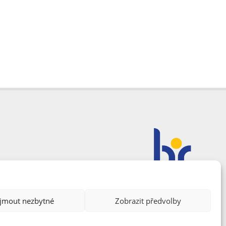
ijmout nezbytné
Zobrazit předvolby