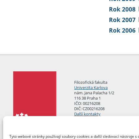
Rok 2008
Rok 2007
Rok 2006
Filozofická fakulta
Univerzita Karlova
nám. Jana Palacha 1/2
116 38 Praha 1
IČO: 00216208
DIČ: CZ00216208
Další kontakty
Podatelna
Tyto webové stránky používají soubory cookies a další sledovací nástroje s 