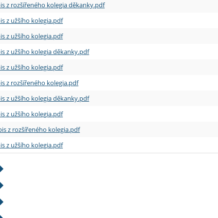
is z rozšířeného kolegia děkanky.pdf
is z užšího kolegia.pdf
is z užšího kolegia.pdf
is z užšího kolegia děkanky.pdf
is z užšího kolegia.pdf
is z rozšířeného kolegia.pdf
is z užšího kolegia děkanky.pdf
is z užšího kolegia.pdf
is z rozšířeného kolegia.pdf
is z užšího kolegia.pdf