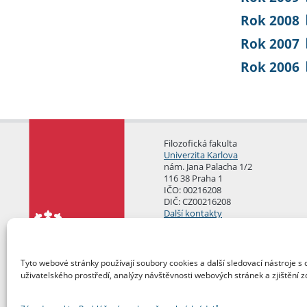
Rok 2008
Rok 2007
Rok 2006
Filozofická fakulta
Univerzita Karlova
nám. Jana Palacha 1/2
116 38 Praha 1
IČO: 00216208
DIČ: CZ00216208
Další kontakty
Podatelna
Tyto webové stránky používají soubory cookies a další sledovací nástroje s 
uživatelského prostředí, analýzy návštěvnosti webových stránek a zjištění z