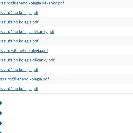
is z rozšířeného kolegia děkanky.pdf
is z užšího kolegia.pdf
is z užšího kolegia.pdf
is z užšího kolegia děkanky.pdf
is z užšího kolegia.pdf
is z rozšířeného kolegia.pdf
is z užšího kolegia děkanky.pdf
is z užšího kolegia.pdf
is z rozšířeného kolegia.pdf
is z užšího kolegia.pdf