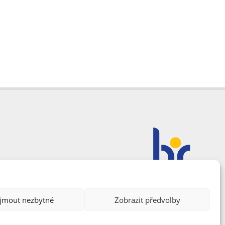
ijmout nezbytné
Zobrazit předvolby