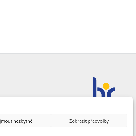
ijmout nezbytné
Zobrazit předvolby