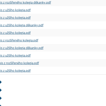
is z rozšířeného kolegia děkanky.pdf
is z užšího kolegia.pdf
is z užšího kolegia.pdf
is z užšího kolegia děkanky.pdf
is z užšího kolegia.pdf
is z rozšířeného kolegia.pdf
is z užšího kolegia děkanky.pdf
is z užšího kolegia.pdf
is z rozšířeného kolegia.pdf
is z užšího kolegia.pdf