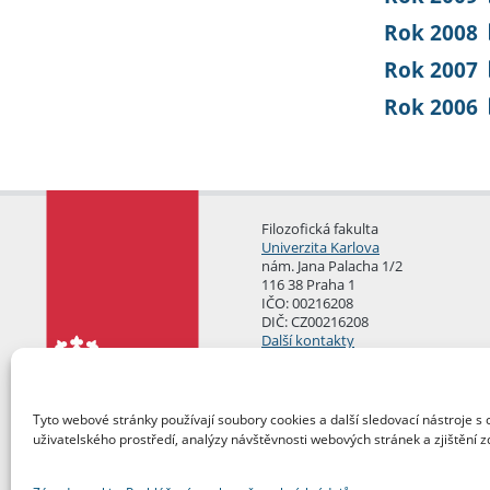
Rok 2008
Rok 2007
Rok 2006
Filozofická fakulta
Univerzita Karlova
nám. Jana Palacha 1/2
116 38 Praha 1
IČO: 00216208
DIČ: CZ00216208
Další kontakty
Podatelna
Tyto webové stránky používají soubory cookies a další sledovací nástroje s 
uživatelského prostředí, analýzy návštěvnosti webových stránek a zjištění z