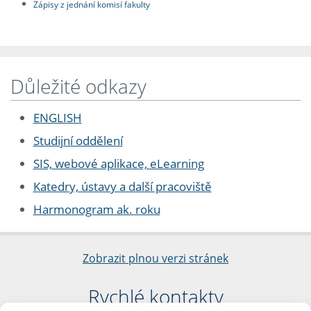
Zápisy z jednání komisí fakulty
Důležité odkazy
ENGLISH
Studijní oddělení
SIS, webové aplikace, eLearning
Katedry, ústavy a další pracoviště
Harmonogram ak. roku
Zobrazit plnou verzi stránek
Rychlé kontakty