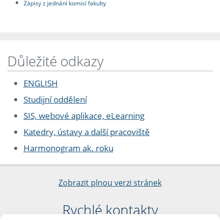
Zápisy z jednání komisí fakulty
Důležité odkazy
ENGLISH
Studijní oddělení
SIS, webové aplikace, eLearning
Katedry, ústavy a další pracoviště
Harmonogram ak. roku
Zobrazit plnou verzi stránek
Rychlé kontakty