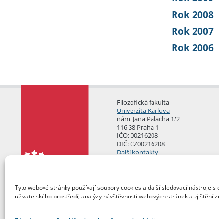
Rok 2008
Rok 2007
Rok 2006
Filozofická fakulta
Univerzita Karlova
nám. Jana Palacha 1/2
116 38 Praha 1
IČO: 00216208
DIČ: CZ00216208
Další kontakty
Podatelna
Tyto webové stránky používají soubory cookies a další sledovací nástroje s 
uživatelského prostředí, analýzy návštěvnosti webových stránek a zjištění z