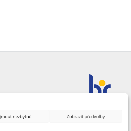
ijmout nezbytné
Zobrazit předvolby