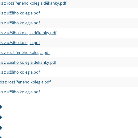
is z rozšířeného kolegia děkanky.pdf
is z užšího kolegia.pdf
is z užšího kolegia.pdf
is z užšího kolegia děkanky.pdf
is z užšího kolegia.pdf
is z rozšířeného kolegia.pdf
is z užšího kolegia děkanky.pdf
is z užšího kolegia.pdf
is z rozšířeného kolegia.pdf
is z užšího kolegia.pdf