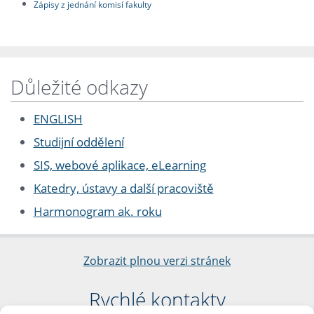
Zápisy z jednání komisí fakulty
Důležité odkazy
ENGLISH
Studijní oddělení
SIS, webové aplikace, eLearning
Katedry, ústavy a další pracoviště
Harmonogram ak. roku
Zobrazit plnou verzi stránek
Rychlé kontakty