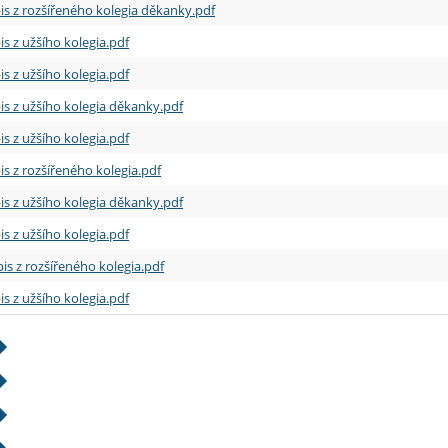
is z rozšířeného kolegia děkanky.pdf
is z užšího kolegia.pdf
is z užšího kolegia.pdf
is z užšího kolegia děkanky.pdf
is z užšího kolegia.pdf
is z rozšířeného kolegia.pdf
is z užšího kolegia děkanky.pdf
is z užšího kolegia.pdf
is z rozšířeného kolegia.pdf
is z užšího kolegia.pdf