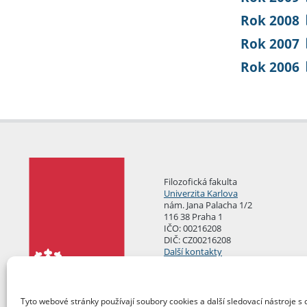
Rok 2008
Rok 2007
Rok 2006
Filozofická fakulta
Univerzita Karlova
nám. Jana Palacha 1/2
116 38 Praha 1
IČO: 00216208
DIČ: CZ00216208
Další kontakty
Podatelna
Tyto webové stránky používají soubory cookies a další sledovací nástroje s 