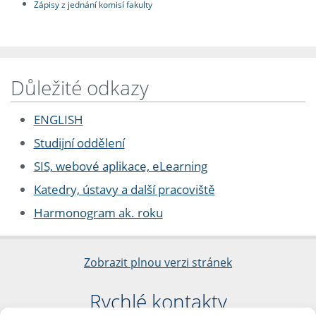
Zápisy z jednání komisí fakulty
Důležité odkazy
ENGLISH
Studijní oddělení
SIS, webové aplikace, eLearning
Katedry, ústavy a další pracoviště
Harmonogram ak. roku
Zobrazit plnou verzi stránek
Rychlé kontakty