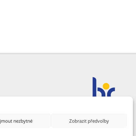
ijmout nezbytné
Zobrazit předvolby