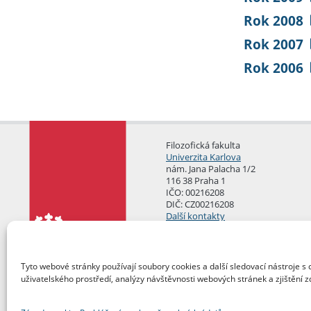
Rok 2008
Rok 2007
Rok 2006
Filozofická fakulta
Univerzita Karlova
nám. Jana Palacha 1/2
116 38 Praha 1
IČO: 00216208
DIČ: CZ00216208
Další kontakty
Podatelna
Tyto webové stránky používají soubory cookies a další sledovací nástroje s 
uživatelského prostředí, analýzy návštěvnosti webových stránek a zjištění z