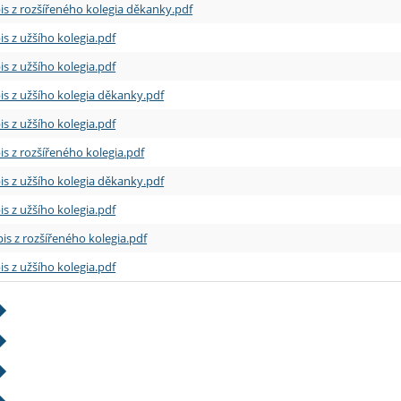
is z rozšířeného kolegia děkanky.pdf
is z užšího kolegia.pdf
is z užšího kolegia.pdf
is z užšího kolegia děkanky.pdf
is z užšího kolegia.pdf
is z rozšířeného kolegia.pdf
is z užšího kolegia děkanky.pdf
is z užšího kolegia.pdf
is z rozšířeného kolegia.pdf
is z užšího kolegia.pdf