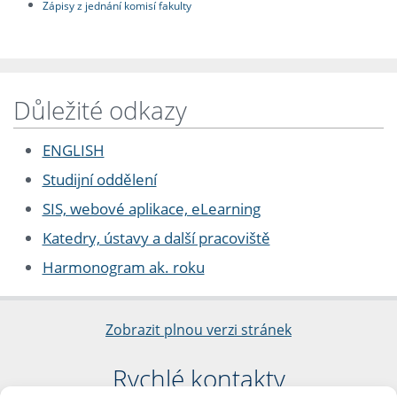
Zápisy z jednání komisí fakulty
Důležité odkazy
ENGLISH
Studijní oddělení
SIS, webové aplikace, eLearning
Katedry, ústavy a další pracoviště
Harmonogram ak. roku
Zobrazit plnou verzi stránek
Rychlé kontakty