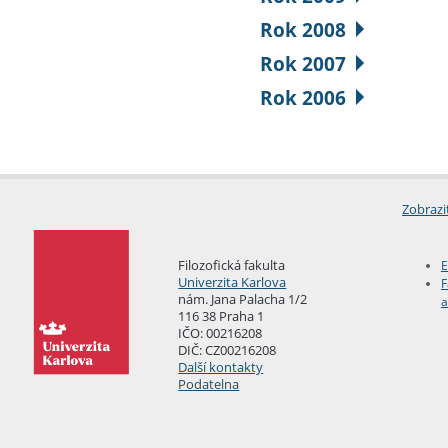
Rok 2008
Rok 2007
Rok 2006
Zobrazi
Filozofická fakulta
E
Univerzita Karlova
F
nám. Jana Palacha 1/2
a
116 38 Praha 1
IČO: 00216208
DIČ: CZ00216208
Další kontakty
Podatelna