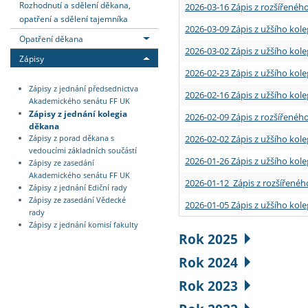
Rozhodnutí a sdělení děkana,
2026-03-16 Zápis z rozšířenéh
opatření a sdělení tajemníka
2026-03-09 Zápis z užšího kole
Opatření děkana
2026-03-02 Zápis z užšího kole
Zápisy
2026-02-23 Zápis z užšího kol
Zápisy z jednání předsednictva
2026-02-16 Zápis z užšího kole
Akademického senátu FF UK
Zápisy z jednání kolegia
2026-02-09 Zápis z rozšířeného
děkana
2026-02-02 Zápis z užšího kol
Zápisy z porad děkana s
vedoucími základních součástí
2026-01-26 Zápis z užšího kole
Zápisy ze zasedání
Akademického senátu FF UK
2026-01-12 Zápis z rozšířenéh
Zápisy z jednání Ediční rady
Zápisy ze zasedání Vědecké
2026-01-05 Zápis z užšího kole
rady
Zápisy z jednání komisí fakulty
Rok 2025
Rok 2024
Rok 2023