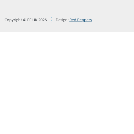
Copyright © FF UK 2026
Design:
Red Peppers