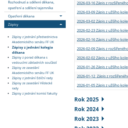
Rozhodnutí a sdělení děkana,
2026-03-16 Zápis z rozšířenéh
opatření a sdělení tajemníka
2026-03-09 Zápis z užšího kole
Opatření děkana
2026-03-02 Zápis z užšího kole
Zápisy
2026-02-23 Zápis z užšího kol
Zápisy z jednání předsednictva
2026-02-16 Zápis z užšího kole
Akademického senátu FF UK
Zápisy z jednání kolegia
2026-02-09 Zápis z rozšířeného
děkana
2026-02-02 Zápis z užšího kol
Zápisy z porad děkana s
vedoucími základních součástí
2026-01-26 Zápis z užšího kole
Zápisy ze zasedání
Akademického senátu FF UK
2026-01-12 Zápis z rozšířenéh
Zápisy z jednání Ediční rady
Zápisy ze zasedání Vědecké
2026-01-05 Zápis z užšího kole
rady
Zápisy z jednání komisí fakulty
Rok 2025
Rok 2024
Rok 2023