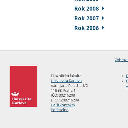
Rok 2008
Rok 2007
Rok 2006
Zobrazi
Filozofická fakulta
E
Univerzita Karlova
F
nám. Jana Palacha 1/2
a
116 38 Praha 1
IČO: 00216208
DIČ: CZ00216208
Další kontakty
Podatelna