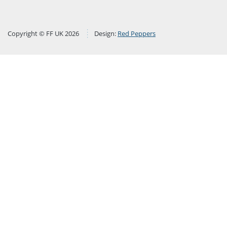
Copyright © FF UK 2026
Design:
Red Peppers