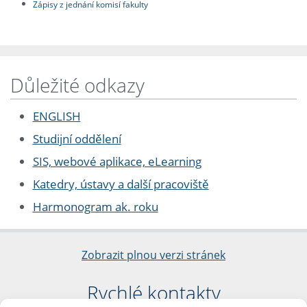
Zápisy z jednání komisí fakulty
Důležité odkazy
ENGLISH
Studijní oddělení
SIS, webové aplikace, eLearning
Katedry, ústavy a další pracoviště
Harmonogram ak. roku
Zobrazit plnou verzi stránek
Rychlé kontakty