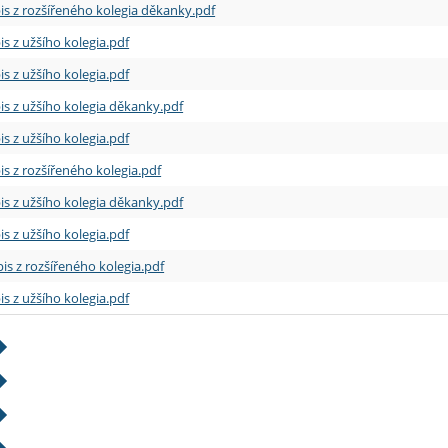
is z rozšířeného kolegia děkanky.pdf
is z užšího kolegia.pdf
is z užšího kolegia.pdf
is z užšího kolegia děkanky.pdf
is z užšího kolegia.pdf
is z rozšířeného kolegia.pdf
is z užšího kolegia děkanky.pdf
is z užšího kolegia.pdf
is z rozšířeného kolegia.pdf
is z užšího kolegia.pdf