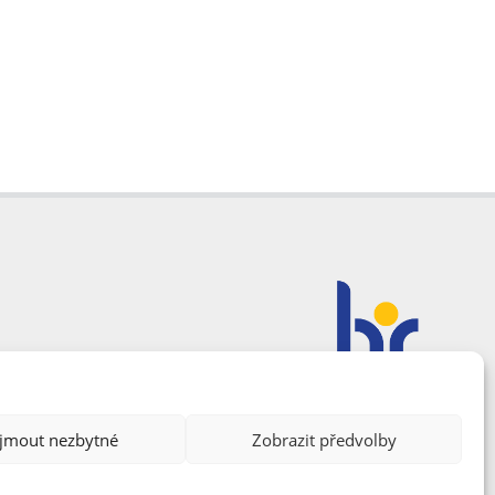
ijmout nezbytné
Zobrazit předvolby