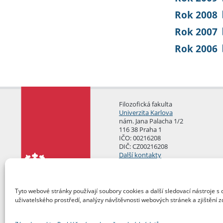
Rok 2008
Rok 2007
Rok 2006
Filozofická fakulta
Univerzita Karlova
nám. Jana Palacha 1/2
116 38 Praha 1
IČO: 00216208
DIČ: CZ00216208
Další kontakty
Podatelna
Tyto webové stránky používají soubory cookies a další sledovací nástroje s 
uživatelského prostředí, analýzy návštěvnosti webových stránek a zjištění z