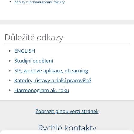
Zápisy z jednání komisí fakulty
Důležité odkazy
ENGLISH
Studijní oddělení
SIS, webové aplikace, eLearning
Katedry, ústavy a další pracoviště
Harmonogram ak. roku
Zobrazit plnou verzi stránek
Rychlé kontakty