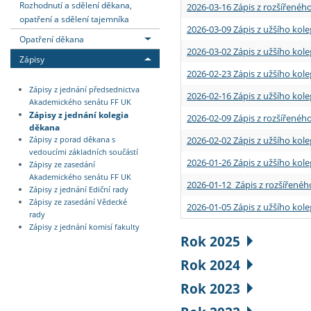
Rozhodnutí a sdělení děkana,
2026-03-16 Zápis z rozšířenéh
opatření a sdělení tajemníka
2026-03-09 Zápis z užšího kole
Opatření děkana
2026-03-02 Zápis z užšího kole
Zápisy
2026-02-23 Zápis z užšího kol
Zápisy z jednání předsednictva
2026-02-16 Zápis z užšího kole
Akademického senátu FF UK
Zápisy z jednání kolegia
2026-02-09 Zápis z rozšířeného
děkana
2026-02-02 Zápis z užšího kol
Zápisy z porad děkana s
vedoucími základních součástí
2026-01-26 Zápis z užšího kole
Zápisy ze zasedání
Akademického senátu FF UK
2026-01-12 Zápis z rozšířenéh
Zápisy z jednání Ediční rady
Zápisy ze zasedání Vědecké
2026-01-05 Zápis z užšího kole
rady
Zápisy z jednání komisí fakulty
Rok 2025
Rok 2024
Rok 2023