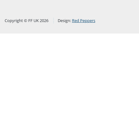
Copyright © FF UK 2026
Design:
Red Peppers