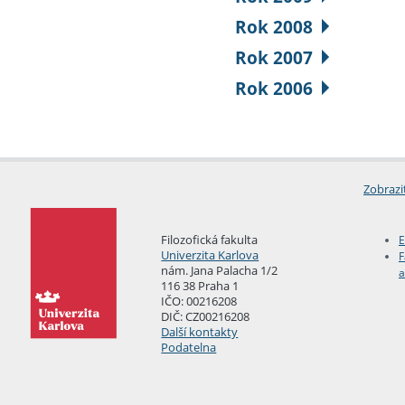
Rok 2008
Rok 2007
Rok 2006
Zobrazi
Filozofická fakulta
E
Univerzita Karlova
F
nám. Jana Palacha 1/2
a
116 38 Praha 1
IČO: 00216208
DIČ: CZ00216208
Další kontakty
Podatelna