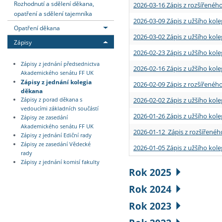
Rozhodnutí a sdělení děkana,
2026-03-16 Zápis z rozšířenéh
opatření a sdělení tajemníka
2026-03-09 Zápis z užšího kole
Opatření děkana
2026-03-02 Zápis z užšího kole
Zápisy
2026-02-23 Zápis z užšího kol
Zápisy z jednání předsednictva
2026-02-16 Zápis z užšího kole
Akademického senátu FF UK
Zápisy z jednání kolegia
2026-02-09 Zápis z rozšířeného
děkana
2026-02-02 Zápis z užšího kol
Zápisy z porad děkana s
vedoucími základních součástí
2026-01-26 Zápis z užšího kole
Zápisy ze zasedání
Akademického senátu FF UK
2026-01-12 Zápis z rozšířenéh
Zápisy z jednání Ediční rady
Zápisy ze zasedání Vědecké
2026-01-05 Zápis z užšího kole
rady
Zápisy z jednání komisí fakulty
Rok 2025
Rok 2024
Rok 2023