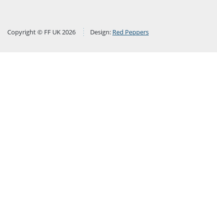
Copyright © FF UK 2026
Design:
Red Peppers