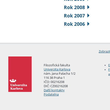
Rok 2008
Rok 2007
Rok 2006
Zobrazi
Filozofická fakulta
E
Univerzita Karlova
F
nám. Jana Palacha 1/2
a
116 38 Praha 1
IČO: 00216208
DIČ: CZ00216208
Další kontakty
Podatelna