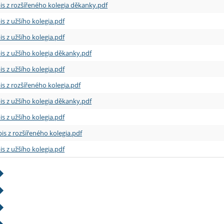
is z rozšířeného kolegia děkanky.pdf
is z užšího kolegia.pdf
is z užšího kolegia.pdf
is z užšího kolegia děkanky.pdf
is z užšího kolegia.pdf
is z rozšířeného kolegia.pdf
is z užšího kolegia děkanky.pdf
is z užšího kolegia.pdf
is z rozšířeného kolegia.pdf
is z užšího kolegia.pdf