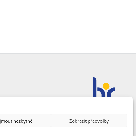
ijmout nezbytné
Zobrazit předvolby