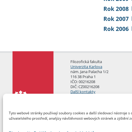
Rok 2008
Rok 2007
Rok 2006
Filozofická fakulta
Univerzita Karlova
nám. Jana Palacha 1/2
116 38 Praha 1
IČO: 00216208
DIČ: CZ00216208
Další kontakty
Podatelna
Tyto webové stránky používají soubory cookies a další sledovací nástroje s 
uživatelského prostředí, analýzy návštěvnosti webových stránek a zjištění z