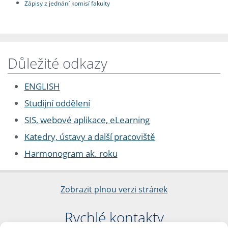
Zápisy z jednání komisí fakulty
Důležité odkazy
ENGLISH
Studijní oddělení
SIS, webové aplikace, eLearning
Katedry, ústavy a další pracoviště
Harmonogram ak. roku
Zobrazit plnou verzi stránek
Rychlé kontakty