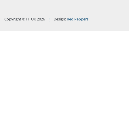
Copyright © FF UK 2026
Design:
Red Peppers