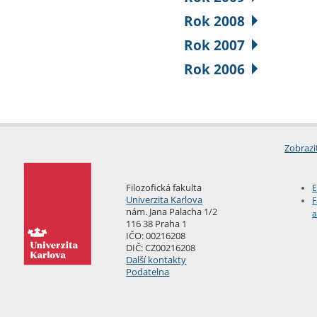
Rok 2008
Rok 2007
Rok 2006
Zobrazi
Filozofická fakulta
E
Univerzita Karlova
F
nám. Jana Palacha 1/2
a
116 38 Praha 1
IČO: 00216208
DIČ: CZ00216208
Další kontakty
Podatelna