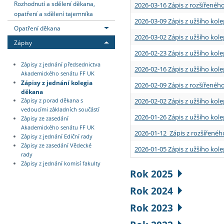
Rozhodnutí a sdělení děkana,
2026-03-16 Zápis z rozšířenéh
opatření a sdělení tajemníka
2026-03-09 Zápis z užšího kole
Opatření děkana
2026-03-02 Zápis z užšího kole
Zápisy
2026-02-23 Zápis z užšího kol
Zápisy z jednání předsednictva
2026-02-16 Zápis z užšího kole
Akademického senátu FF UK
Zápisy z jednání kolegia
2026-02-09 Zápis z rozšířeného
děkana
2026-02-02 Zápis z užšího kol
Zápisy z porad děkana s
vedoucími základních součástí
2026-01-26 Zápis z užšího kole
Zápisy ze zasedání
Akademického senátu FF UK
2026-01-12 Zápis z rozšířenéh
Zápisy z jednání Ediční rady
Zápisy ze zasedání Vědecké
2026-01-05 Zápis z užšího kole
rady
Zápisy z jednání komisí fakulty
Rok 2025
Rok 2024
Rok 2023