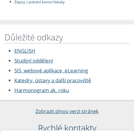
Zápisy z jednání komisí fakulty
Důležité odkazy
ENGLISH
Studijní oddělení
SIS, webové aplikace, eLearning
Katedry, ústavy a další pracoviště
Harmonogram ak. roku
Zobrazit plnou verzi stránek
Rychlé kontakty