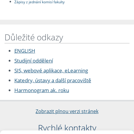
Zápisy z jednání komisí fakulty
Důležité odkazy
ENGLISH
Studijní oddělení
SIS, webové aplikace, eLearning
Katedry, ústavy a další pracoviště
Harmonogram ak. roku
Zobrazit plnou verzi stránek
Rychlé kontakty