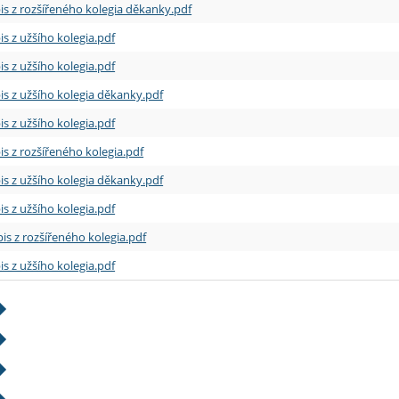
is z rozšířeného kolegia děkanky.pdf
is z užšího kolegia.pdf
is z užšího kolegia.pdf
is z užšího kolegia děkanky.pdf
is z užšího kolegia.pdf
is z rozšířeného kolegia.pdf
is z užšího kolegia děkanky.pdf
is z užšího kolegia.pdf
is z rozšířeného kolegia.pdf
is z užšího kolegia.pdf