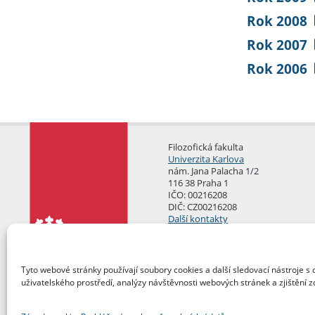
Rok 2008
Rok 2007
Rok 2006
Filozofická fakulta
Univerzita Karlova
nám. Jana Palacha 1/2
116 38 Praha 1
IČO: 00216208
DIČ: CZ00216208
Další kontakty
Podatelna
Tyto webové stránky používají soubory cookies a další sledovací nástroje s 
uživatelského prostředí, analýzy návštěvnosti webových stránek a zjištění z