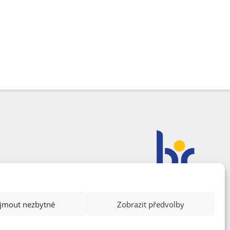
ijmout nezbytné
Zobrazit předvolby