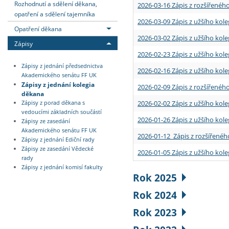
Rozhodnutí a sdělení děkana,
2026-03-16 Zápis z rozšířenéh
opatření a sdělení tajemníka
2026-03-09 Zápis z užšího kole
Opatření děkana
2026-03-02 Zápis z užšího kole
Zápisy
2026-02-23 Zápis z užšího kol
Zápisy z jednání předsednictva
2026-02-16 Zápis z užšího kole
Akademického senátu FF UK
Zápisy z jednání kolegia
2026-02-09 Zápis z rozšířeného
děkana
2026-02-02 Zápis z užšího kol
Zápisy z porad děkana s
vedoucími základních součástí
2026-01-26 Zápis z užšího kole
Zápisy ze zasedání
Akademického senátu FF UK
2026-01-12 Zápis z rozšířenéh
Zápisy z jednání Ediční rady
Zápisy ze zasedání Vědecké
2026-01-05 Zápis z užšího kole
rady
Zápisy z jednání komisí fakulty
Rok 2025
Rok 2024
Rok 2023