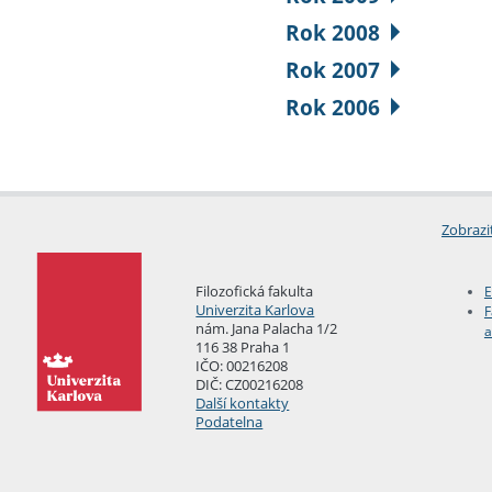
Rok 2008
Rok 2007
Rok 2006
Zobrazi
Filozofická fakulta
E
Univerzita Karlova
F
nám. Jana Palacha 1/2
a
116 38 Praha 1
IČO: 00216208
DIČ: CZ00216208
Další kontakty
Podatelna