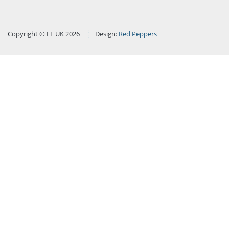
Copyright © FF UK 2026
Design:
Red Peppers