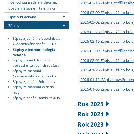
Rozhodnutí a sdělení děkana,
2026-03-16 Zápis z rozšířenéh
opatření a sdělení tajemníka
2026-03-09 Zápis z užšího kole
Opatření děkana
2026-03-02 Zápis z užšího kole
Zápisy
2026-02-23 Zápis z užšího kol
Zápisy z jednání předsednictva
2026-02-16 Zápis z užšího kole
Akademického senátu FF UK
Zápisy z jednání kolegia
2026-02-09 Zápis z rozšířeného
děkana
2026-02-02 Zápis z užšího kol
Zápisy z porad děkana s
vedoucími základních součástí
2026-01-26 Zápis z užšího kole
Zápisy ze zasedání
Akademického senátu FF UK
2026-01-12 Zápis z rozšířenéh
Zápisy z jednání Ediční rady
Zápisy ze zasedání Vědecké
2026-01-05 Zápis z užšího kole
rady
Zápisy z jednání komisí fakulty
Rok 2025
Rok 2024
Rok 2023