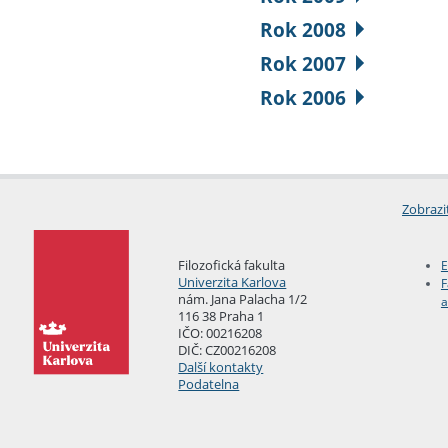
Rok 2008
Rok 2007
Rok 2006
Zobrazi
Filozofická fakulta
E
Univerzita Karlova
F
nám. Jana Palacha 1/2
a
116 38 Praha 1
IČO: 00216208
DIČ: CZ00216208
Další kontakty
Podatelna