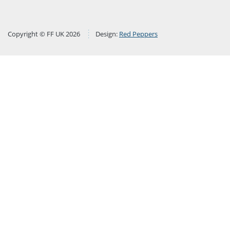
Copyright © FF UK 2026
Design:
Red Peppers