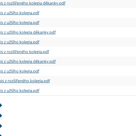
is z rozšířeného kolegia děkanky.pdf
is z užšího kolegia.pdf
is z užšího kolegia.pdf
is z užšího kolegia děkanky.pdf
is z užšího kolegia.pdf
is z rozšířeného kolegia.pdf
is z užšího kolegia děkanky.pdf
is z užšího kolegia.pdf
is z rozšířeného kolegia.pdf
is z užšího kolegia.pdf