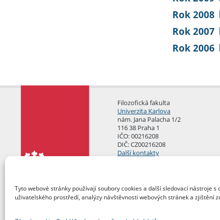
Rok 2008
Rok 2007
Rok 2006
Filozofická fakulta
Univerzita Karlova
nám. Jana Palacha 1/2
116 38 Praha 1
IČO: 00216208
DIČ: CZ00216208
Další kontakty
Podatelna
Tyto webové stránky používají soubory cookies a další sledovací nástroje s 
uživatelského prostředí, analýzy návštěvnosti webových stránek a zjištění z