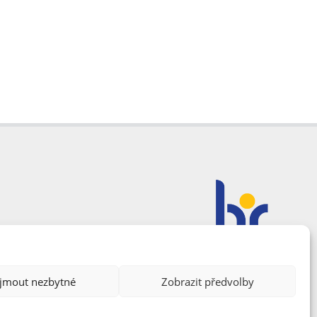
ijmout nezbytné
Zobrazit předvolby