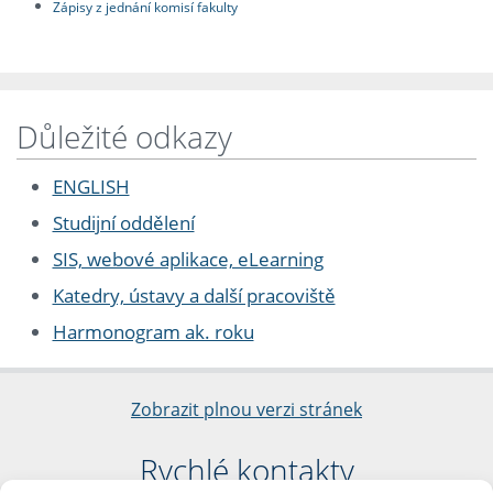
Zápisy z jednání komisí fakulty
Důležité odkazy
ENGLISH
Studijní oddělení
SIS, webové aplikace, eLearning
Katedry, ústavy a další pracoviště
Harmonogram ak. roku
Zobrazit plnou verzi stránek
Rychlé kontakty