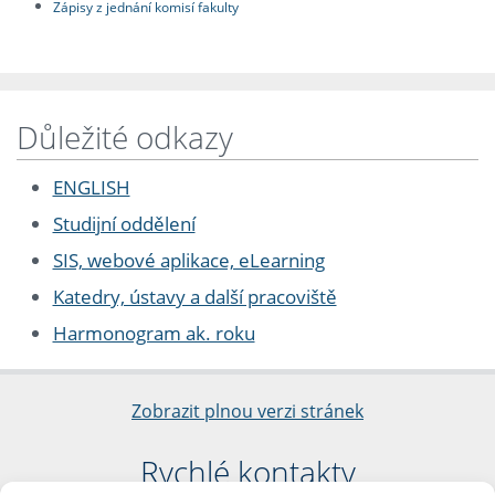
Zápisy z jednání komisí fakulty
Důležité odkazy
ENGLISH
Studijní oddělení
SIS, webové aplikace, eLearning
Katedry, ústavy a další pracoviště
Harmonogram ak. roku
Zobrazit plnou verzi stránek
Rychlé kontakty