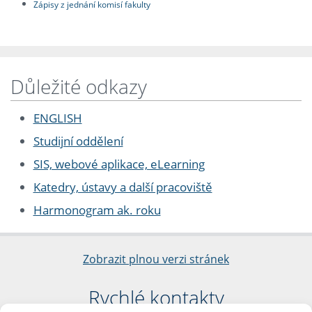
Zápisy z jednání komisí fakulty
Důležité odkazy
ENGLISH
Studijní oddělení
SIS, webové aplikace, eLearning
Katedry, ústavy a další pracoviště
Harmonogram ak. roku
Zobrazit plnou verzi stránek
Rychlé kontakty