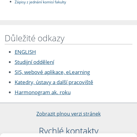
Zápisy z jednání komisí fakulty
Důležité odkazy
ENGLISH
Studijní oddělení
SIS, webové aplikace, eLearning
Katedry, ústavy a další pracoviště
Harmonogram ak. roku
Zobrazit plnou verzi stránek
Rychlé kontakty