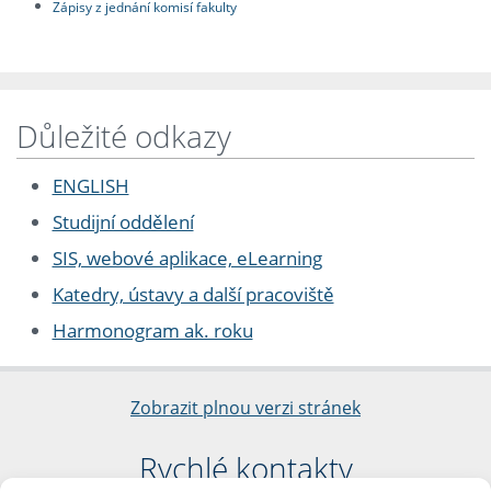
Zápisy z jednání komisí fakulty
Důležité odkazy
ENGLISH
Studijní oddělení
SIS, webové aplikace, eLearning
Katedry, ústavy a další pracoviště
Harmonogram ak. roku
Zobrazit plnou verzi stránek
Rychlé kontakty