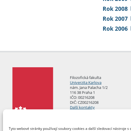
Rok 2008
Rok 2007
Rok 2006
Filozofická fakulta
Univerzita Karlova
nám. Jana Palacha 1/2
116 38 Praha 1
IČO: 00216208
DIČ: CZ00216208
Další kontakty
Podatelna
Tyto webové stránky používají soubory cookies a další sledovací nástroje s 