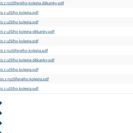
is z rozšířeného kolegia děkanky.pdf
is z užšího kolegia.pdf
is z užšího kolegia.pdf
is z užšího kolegia děkanky.pdf
is z užšího kolegia.pdf
is z rozšířeného kolegia.pdf
is z užšího kolegia děkanky.pdf
is z užšího kolegia.pdf
is z rozšířeného kolegia.pdf
is z užšího kolegia.pdf