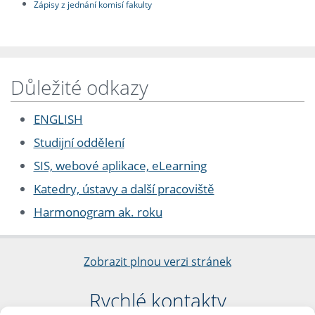
Zápisy z jednání komisí fakulty
Důležité odkazy
ENGLISH
Studijní oddělení
SIS, webové aplikace, eLearning
Katedry, ústavy a další pracoviště
Harmonogram ak. roku
Zobrazit plnou verzi stránek
Rychlé kontakty