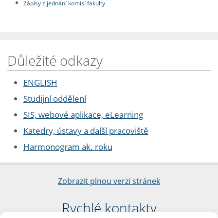
Zápisy z jednání komisí fakulty
Důležité odkazy
ENGLISH
Studijní oddělení
SIS, webové aplikace, eLearning
Katedry, ústavy a další pracoviště
Harmonogram ak. roku
Zobrazit plnou verzi stránek
Rychlé kontakty