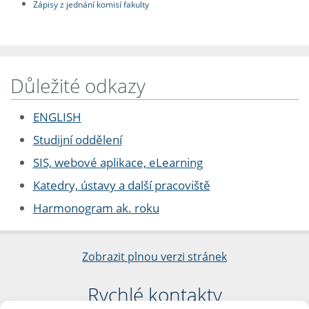
Zápisy z jednání komisí fakulty
Důležité odkazy
ENGLISH
Studijní oddělení
SIS, webové aplikace, eLearning
Katedry, ústavy a další pracoviště
Harmonogram ak. roku
Zobrazit plnou verzi stránek
Rychlé kontakty