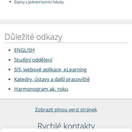
Zápisy z jednání komisí fakulty
Důležité odkazy
ENGLISH
Studijní oddělení
SIS, webové aplikace, eLearning
Katedry, ústavy a další pracoviště
Harmonogram ak. roku
Zobrazit plnou verzi stránek
Rychlé kontakty