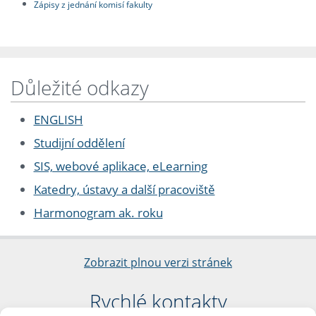
Zápisy z jednání komisí fakulty
Důležité odkazy
ENGLISH
Studijní oddělení
SIS, webové aplikace, eLearning
Katedry, ústavy a další pracoviště
Harmonogram ak. roku
Zobrazit plnou verzi stránek
Rychlé kontakty