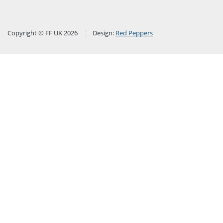
Copyright © FF UK 2026
Design:
Red Peppers