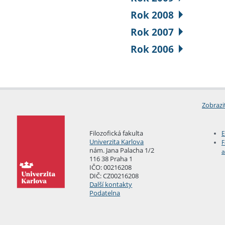
Rok 2008
Rok 2007
Rok 2006
Zobrazi
Filozofická fakulta
E
Univerzita Karlova
F
nám. Jana Palacha 1/2
a
116 38 Praha 1
IČO: 00216208
DIČ: CZ00216208
Další kontakty
Podatelna