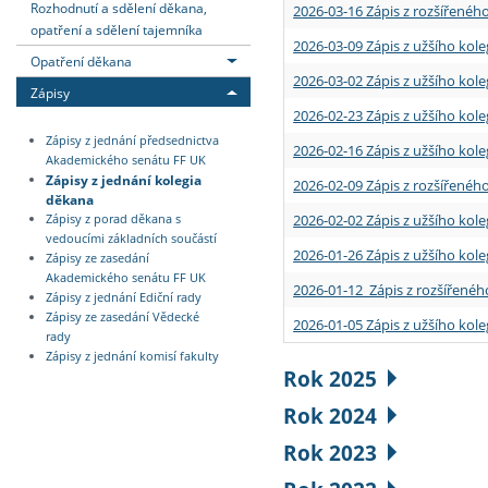
Rozhodnutí a sdělení děkana,
2026-03-16 Zápis z rozšířenéh
opatření a sdělení tajemníka
2026-03-09 Zápis z užšího kole
Opatření děkana
2026-03-02 Zápis z užšího kole
Zápisy
2026-02-23 Zápis z užšího kol
Zápisy z jednání předsednictva
2026-02-16 Zápis z užšího kole
Akademického senátu FF UK
Zápisy z jednání kolegia
2026-02-09 Zápis z rozšířeného
děkana
2026-02-02 Zápis z užšího kol
Zápisy z porad děkana s
vedoucími základních součástí
2026-01-26 Zápis z užšího kole
Zápisy ze zasedání
Akademického senátu FF UK
2026-01-12 Zápis z rozšířenéh
Zápisy z jednání Ediční rady
Zápisy ze zasedání Vědecké
2026-01-05 Zápis z užšího kole
rady
Zápisy z jednání komisí fakulty
Rok 2025
Rok 2024
Rok 2023