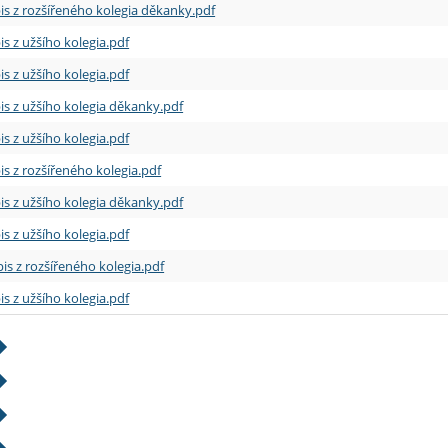
is z rozšířeného kolegia děkanky.pdf
is z užšího kolegia.pdf
is z užšího kolegia.pdf
is z užšího kolegia děkanky.pdf
is z užšího kolegia.pdf
is z rozšířeného kolegia.pdf
is z užšího kolegia děkanky.pdf
is z užšího kolegia.pdf
is z rozšířeného kolegia.pdf
is z užšího kolegia.pdf