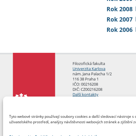
Rok 2008
Rok 2007
Rok 2006
Filozofická fakulta
Univerzita Karlova
nám. Jana Palacha 1/2
116 38 Praha 1
IČO: 00216208
DIČ: CZ00216208
Další kontakty
Podatelna
Tyto webové stránky používají soubory cookies a další sledovací nástroje s 
uživatelského prostředí, analýzy návštěvnosti webových stránek a zjištění z