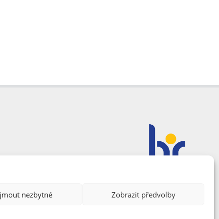
ijmout nezbytné
Zobrazit předvolby