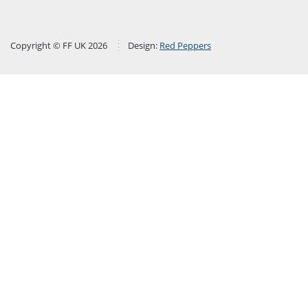
Copyright © FF UK 2026
Design:
Red Peppers