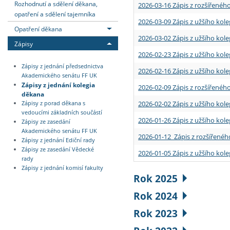
Rozhodnutí a sdělení děkana,
2026-03-16 Zápis z rozšířenéh
opatření a sdělení tajemníka
2026-03-09 Zápis z užšího kole
Opatření děkana
2026-03-02 Zápis z užšího kole
Zápisy
2026-02-23 Zápis z užšího kol
Zápisy z jednání předsednictva
2026-02-16 Zápis z užšího kole
Akademického senátu FF UK
Zápisy z jednání kolegia
2026-02-09 Zápis z rozšířeného
děkana
2026-02-02 Zápis z užšího kol
Zápisy z porad děkana s
vedoucími základních součástí
2026-01-26 Zápis z užšího kole
Zápisy ze zasedání
Akademického senátu FF UK
2026-01-12 Zápis z rozšířenéh
Zápisy z jednání Ediční rady
Zápisy ze zasedání Vědecké
2026-01-05 Zápis z užšího kole
rady
Zápisy z jednání komisí fakulty
Rok 2025
Rok 2024
Rok 2023