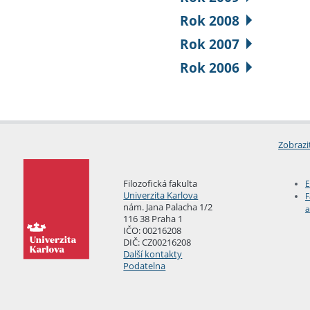
Rok 2008
Rok 2007
Rok 2006
Zobrazi
Filozofická fakulta
E
Univerzita Karlova
F
nám. Jana Palacha 1/2
a
116 38 Praha 1
IČO: 00216208
DIČ: CZ00216208
Další kontakty
Podatelna